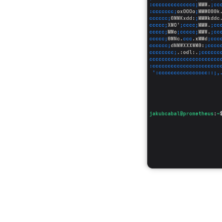
Problémy, kte